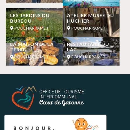
LES JARDINS DU
ATELIER MUSEE DU
BUREOU
HUCHIER
POUCHARRAMET
POUCHARRAMET
LA MAISON DE LA
RESTAURANT DU
TERRE
LAC
POUCHARRAMET
POUCHARRAMET
BOLETÍN INFORMATIVO
BONJOUR,