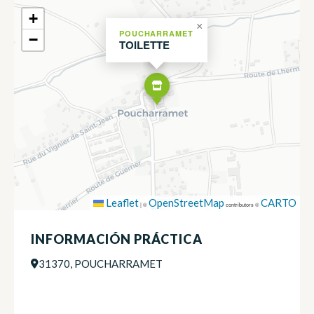
+
×
POUCHARRAMET
−
TOILETTE
Leaflet
OpenStreetMap
CARTO
|
©
contributors ©
INFORMACIÓN PRÁCTICA
31370, POUCHARRAMET