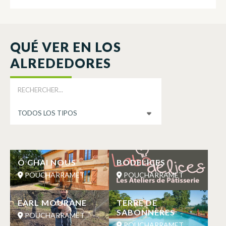
QUÉ VER EN LOS
ALREDEDORES
Ô CHAI NOUS
BODELICES
POUCHARRAMET
POUCHARRAMET
EARL MOURANE
TERRE DE
SABONNÈRES
POUCHARRAMET
POUCHARRAMET