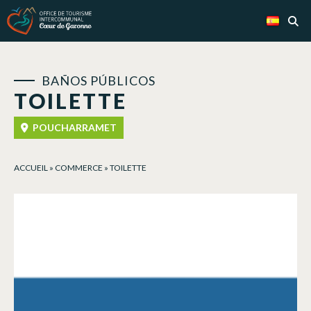
Panel de gestión de cookies
BAÑOS PÚBLICOS
TOILETTE
POUCHARRAMET
ACCUEIL
»
COMMERCE
»
TOILETTE