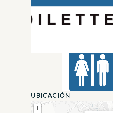
UBICACIÓN
+