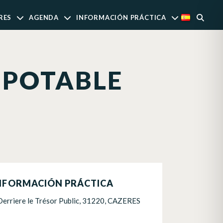
RES
AGENDA
INFORMACIÓN PRÁCTICA
 POTABLE
NFORMACIÓN PRÁCTICA
Derriere le Trésor Public, 31220, CAZERES