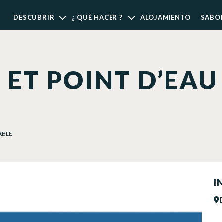
DESCUBRIR
¿ QUÉ HACER ?
ALOJAMIENTO
SABO
 ET POINT D’EAU
ABLE
I