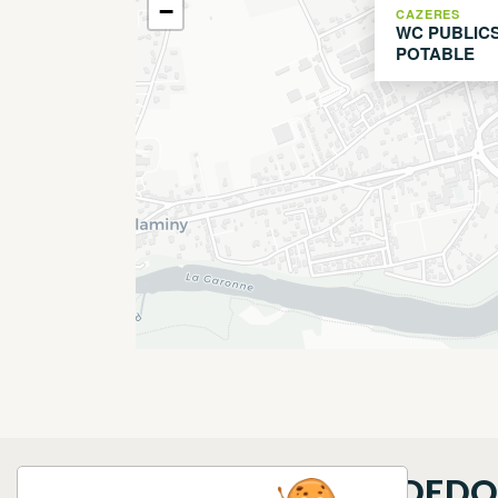
−
CAZERES
WC PUBLICS
POTABLE
QUÉ VER EN LOS ALREDED