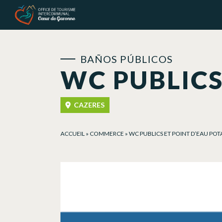
Panel de gestión de cookies
BAÑOS PÚBLICOS
WC PUBLICS
CAZERES
ACCUEIL
»
COMMERCE
»
WC PUBLICS ET POINT D’EAU POT