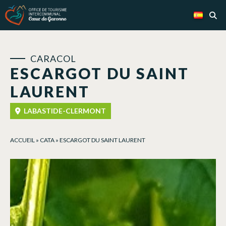
Panel de gestión de cookies
CARACOL
ESCARGOT DU SAINT
LAURENT
LABASTIDE-CLERMONT
ACCUEIL
»
CATA
»
ESCARGOT DU SAINT LAURENT