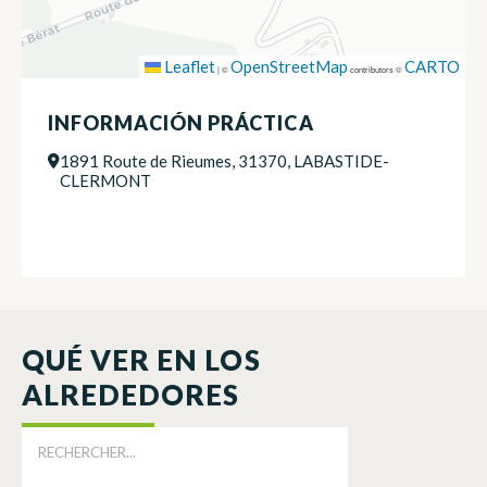
Leaflet
OpenStreetMap
CARTO
|
©
contributors ©
INFORMACIÓN PRÁCTICA
1891 Route de Rieumes, 31370, LABASTIDE-
CLERMONT
QUÉ VER EN LOS
ALREDEDORES