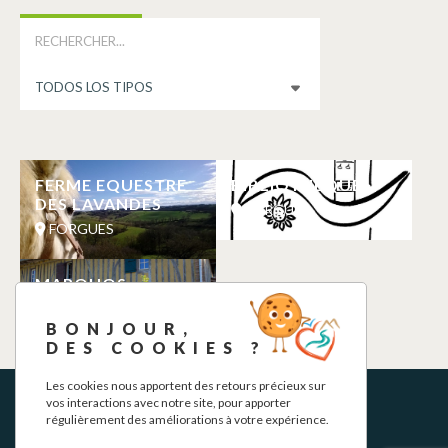
FERME EQUESTRE
BIBLIOTHEQUE
DES LAVANDES
FORGUES
FORGUES
MARQUOS
FORGUES
BONJOUR,
DES COOKIES ?
Les cookies nous apportent des retours précieux sur
vos interactions avec notre site, pour apporter
régulièrement des améliorations à votre expérience.