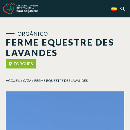
Panel de gestión de cookies
ORGÁNICO
FERME EQUESTRE DES
LAVANDES
FORGUES
ACCUEIL
»
CATA
»
FERME EQUESTRE DES LAVANDES