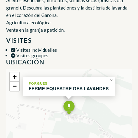
Aceites esenciales, hidrolatos, semillas secas (bolsitas o a
granel). Descubra las plantaciones y la destilería de lavanda
en el corazón del Garona.
Agricultura ecológica.
Venta en la granja a petición.
VISITES
Visites individuelles
Visites groupes
UBICACIÓN
+
×
FORGUES
−
FERME EQUESTRE DES LAVANDES