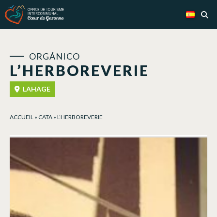
Panel de gestión de cookies
ORGÁNICO
L’HERBOREVERIE
LAHAGE
ACCUEIL
»
CATA
»
L’HERBOREVERIE