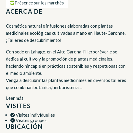
Présence sur les marchés
ACERCA DE
Cosmética natural e infusiones elaboradas con plantas
medicinales ecológicas cultivadas a mano en Haute-Garonne.
¡Talleres de descubrimiento!
Con sede en Lahage, en el Alto Garona, l’Herborêverie se
dedica al cultivo y la promoción de plantas medicinales,
haciendo hincapié en prácticas sostenibles y respetuosas con
el medio ambiente.
Venga a descubrir las plantas medicinales en diversos talleres
que combinan botánica, herboristería ...
Leer más
VISITES
Visites individuelles
Visites groupes
UBICACIÓN