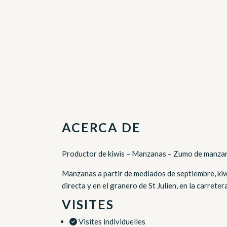
ACERCA DE
Productor de kiwis – Manzanas – Zumo de manzana. 
Manzanas a partir de mediados de septiembre, kiwi
directa y en el granero de St Julien, en la carrete
VISITES
Visites individuelles