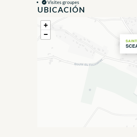
Visites groupes
UBICACIÓN
+
−
SAINT
SCE