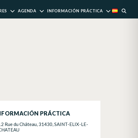
RES
AGENDA
INFORMACIÓN PRÁCTICA
NFORMACIÓN PRÁCTICA
12 Rue du Château, 31430, SAINT-ELIX-LE-
CHATEAU