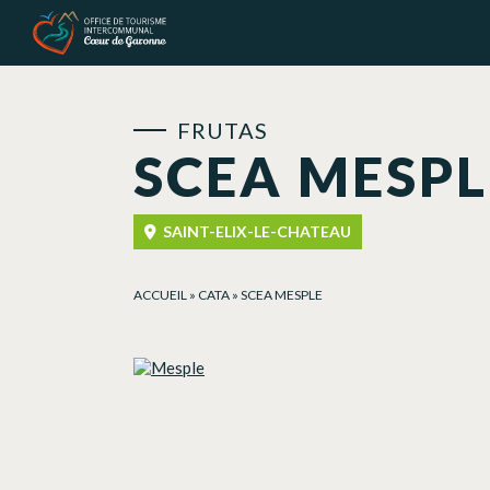
Panel de gestión de cookies
FRUTAS
SCEA MESPL
SAINT-ELIX-LE-CHATEAU
ACCUEIL
»
CATA
»
SCEA MESPLE