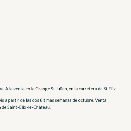
A la venta en la Grange St Julien, en la carretera de St Elix.
s a partir de las dos últimas semanas de octubre. Venta
ra de Saint-Elix-le-Château.