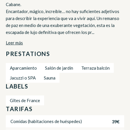
Cabane.
Encantador, mágico, increíble… no hay suficientes adjetivos
para describir la experiencia que va a vivir aquí. Un remanso
de paz en medio de una exuberante vegetación, esta es la
escapada de lujo definitiva que ofrecen los pr...
Leer más
PRESTATIONS
Aparcamiento
Salón de jardín
Terraza balcón
Jacuzzi o SPA
Sauna
LABELS
Gîtes de France
TARIFAS
39€
Comidas (habitaciones de huéspedes)