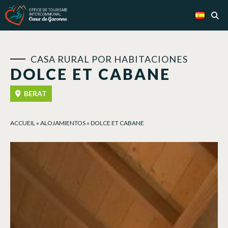
Panel de gestión de cookies
CASA RURAL POR HABITACIONES
DOLCE ET CABANE
BERAT
ACCUEIL
»
ALOJAMIENTOS
»
DOLCE ET CABANE