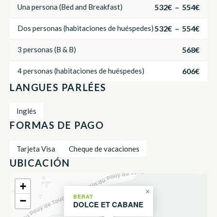
532€ – 554€
Una persona (Bed and Breakfast)
532€ – 554€
Dos personas (habitaciones de huéspedes)
568€
3 personas (B & B)
606€
4 personas (habitaciones de huéspedes)
LANGUES PARLÉES
Inglés
FORMAS DE PAGO
Tarjeta Visa
Cheque de vacaciones
UBICACIÓN
+
×
BERAT
−
DOLCE ET CABANE