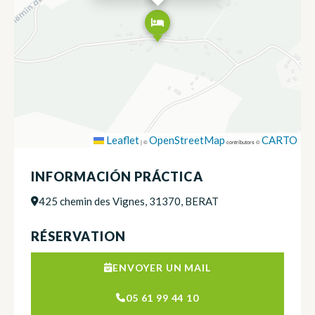
Leaflet
OpenStreetMap
CARTO
|
©
contributors ©
INFORMACIÓN PRÁCTICA
425 chemin des Vignes, 31370, BERAT
RÉSERVATION
ENVOYER UN MAIL
05 61 99 44 10