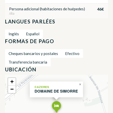
46€
Persona adicional (habitaciones de huépedes)
/día
LANGUES PARLÉES
Inglés
Español
FORMAS DE PAGO
Cheques bancarios y postales
Efectivo
Transferencia bancaria
UBICACIÓN
+
×
CAZERES
−
DOMAINE DE SIMORRE