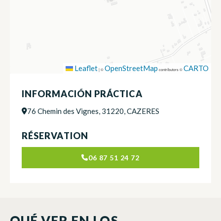
Leaflet
OpenStreetMap
CARTO
|
©
contributors ©
INFORMACIÓN PRÁCTICA
76 Chemin des Vignes, 31220, CAZERES
RÉSERVATION
06 87 51 24 72
QUÉ VER EN LOS