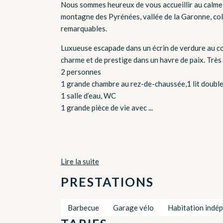
Nous sommes heureux de vous accueillir au calme 
montagne des Pyrénées, vallée de la Garonne, col
remarquables.
Luxueuse escapade dans un écrin de verdure au c
charme et de prestige dans un havre de paix. Très
2 personnes
1 grande chambre au rez-de-chaussée,1 lit doub
1 salle d’eau, WC
1 grande pièce de vie avec ...
Lire la suite
PRESTATIONS
Barbecue
Garage vélo
Habitation indé