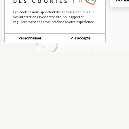
DES COOKIES ?
Les cookies nous apportent des retours précieux sur
vos interactions avec notre site, pour apporter
régulièrement des améliorations à votre expérience.
Personnaliser
✓ J'accepte
À DÉCOUVRIR À PROXIMIT