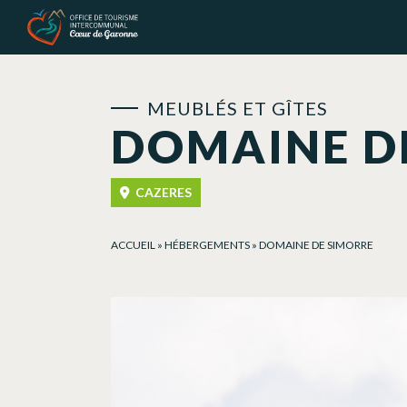
Panneau de gestion des cookies
MEUBLÉS ET GÎTES
DOMAINE D
CAZERES
ACCUEIL
»
HÉBERGEMENTS
»
DOMAINE DE SIMORRE