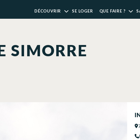
DÉCOUVRIR
SE LOGER
QUE FAIRE ?
S
E SIMORRE
I