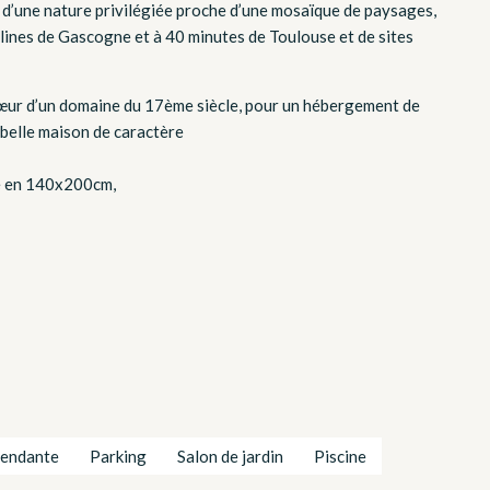
d’une nature privilégiée proche d’une mosaïque de paysages,
lines de Gascogne et à 40 minutes de Toulouse et de sites
œur d’un domaine du 17ème siècle, pour un hébergement de
 belle maison de caractère
le en 140x200cm,
pendante
Parking
Salon de jardin
Piscine