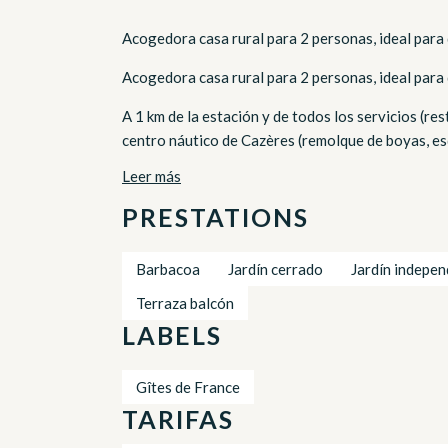
Acogedora casa rural para 2 personas, ideal para 
Acogedora casa rural para 2 personas, ideal para
A 1 km de la estación y de todos los servicios (res
centro náutico de Cazères (remolque de boyas, esqu
Leer más
PRESTATIONS
Barbacoa
Jardín cerrado
Jardín indepen
Terraza balcón
LABELS
Gîtes de France
TARIFAS