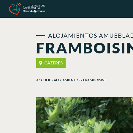
Panel de gestión de cookies
ALOJAMIENTOS AMUEBLAD
FRAMBOISI
CAZERES
ACCUEIL
»
ALOJAMIENTOS
»
FRAMBOISINE