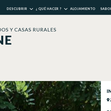
DESCUBRIR
¿ QUÉ HACER ?
ALOJAMIENTO
SABO
OS Y CASAS RURALES
NE
I