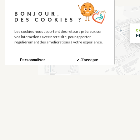
+
BONJOUR,
DES COOKIES ?
−
C
Les cookies nous apportent des retours précieux sur
F
vos interactions avec notre site, pour apporter
régulièrement des améliorations à votre expérience.
Personnaliser
✓ J'accepte