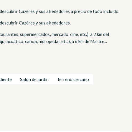
descubrir Cazères y sus alrededores a precio de todo incluido.
 descubrir Cazères y sus alrededores.
taurantes, supermercados, mercado, cine, etc.), a 2 km del
í acuático, canoa, hidropedal, etc.), a 6 km de Martre...
diente
Salón de jardín
Terreno cercano