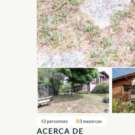
2 personnes
3 mazorcas
ACERCA DE