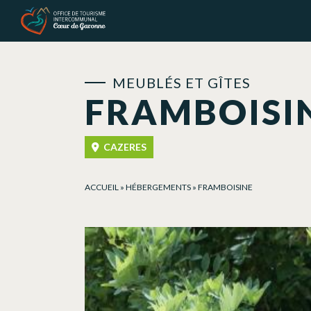
Panneau de gestion des cookies
MEUBLÉS ET GÎTES
FRAMBOISI
CAZERES
ACCUEIL
»
HÉBERGEMENTS
»
FRAMBOISINE