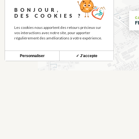
+
BONJOUR,
−
DES COOKIES ?
C
F
Les cookies nous apportent des retours précieux sur
vos interactions avec notre site, pour apporter
régulièrement des améliorations à votre expérience.
Personnaliser
✓ J'accepte