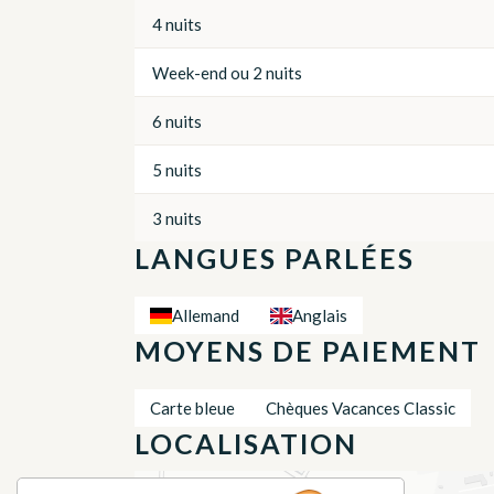
4 nuits
Week-end ou 2 nuits
6 nuits
5 nuits
3 nuits
LANGUES PARLÉES
Allemand
Anglais
MOYENS DE PAIEMENT
Carte bleue
Chèques Vacances Classic
LOCALISATION