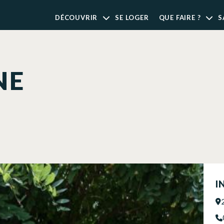
DÉCOUVRIR
SE LOGER
QUE FAIRE ?
S
NE
I