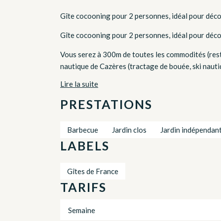
Gîte cocooning pour 2 personnes, idéal pour décou
Gîte cocooning pour 2 personnes, idéal pour déco
Vous serez à 300m de toutes les commodités (rest
nautique de Cazères (tractage de bouée, ski nauti
Lire la suite
PRESTATIONS
Barbecue
Jardin clos
Jardin indépendan
LABELS
Gîtes de France
TARIFS
Semaine