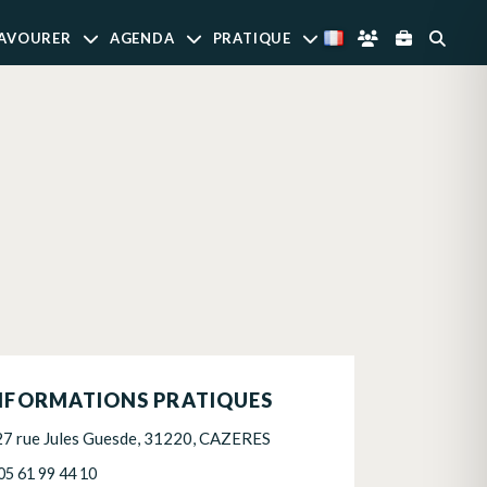
AVOURER
AGENDA
PRATIQUE
NFORMATIONS PRATIQUES
27 rue Jules Guesde, 31220, CAZERES
05 61 99 44 10