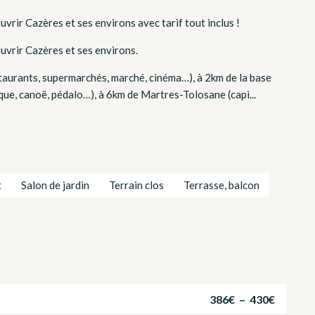
vrir Cazères et ses environs avec tarif tout inclus !
uvrir Cazères et ses environs.
aurants, supermarchés, marché, cinéma…), à 2km de la base
que, canoë, pédalo…), à 6km de Martres-Tolosane (capi...
t
Salon de jardin
Terrain clos
Terrasse, balcon
386€ – 430€