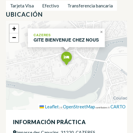
Tarjeta Visa
Efectivo
Transferencia bancaria
UBICACIÓN
+
×
CAZERES
−
GITE BIENVENUE CHEZ NOUS
Leaflet
OpenStreetMap
CARTO
|
©
contributors ©
INFORMACIÓN PRÁCTICA
Impasse des Capucins, 31220, CAZERES