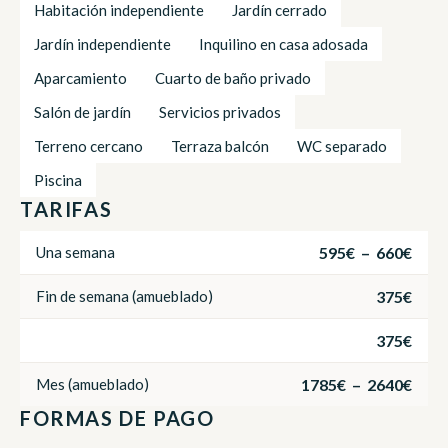
Habitación independiente
Jardín cerrado
Jardín independiente
Inquilino en casa adosada
Aparcamiento
Cuarto de baño privado
Salón de jardín
Servicios privados
Terreno cercano
Terraza balcón
WC separado
Piscina
TARIFAS
595€ – 660€
Una semana
375€
Fin de semana (amueblado)
375€
1785€ – 2640€
Mes (amueblado)
FORMAS DE PAGO