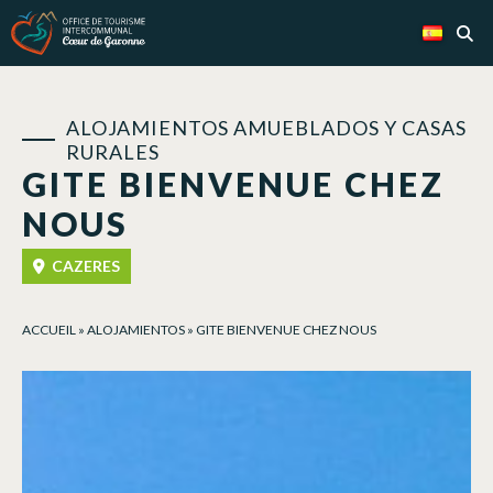
Panel de gestión de cookies
ALOJAMIENTOS AMUEBLADOS Y CASAS
RURALES
GITE BIENVENUE CHEZ
NOUS
CAZERES
ACCUEIL
»
ALOJAMIENTOS
»
GITE BIENVENUE CHEZ NOUS