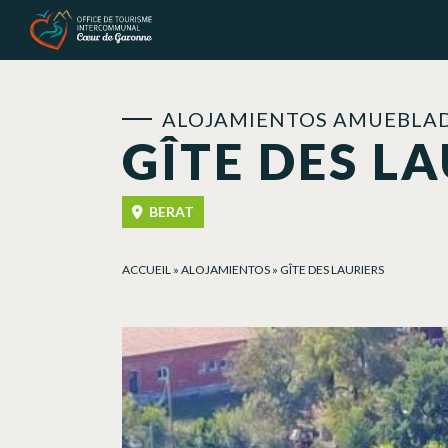
Panel de gestión de cookies
ALOJAMIENTOS AMUEBLAD
GÎTE DES L
BERAT
ACCUEIL
»
ALOJAMIENTOS
»
GÎTE DES LAURIERS