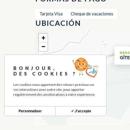
Tarjeta Visa
Cheque de vacaciones
UBICACIÓN
+
−
BERA
GÎT
BONJOUR,
DES COOKIES ?
Les cookies nous apportent des retours précieux sur
vos interactions avec notre site, pour apporter
régulièrement des améliorations à votre expérience.
Personnaliser
✓ J'accepte