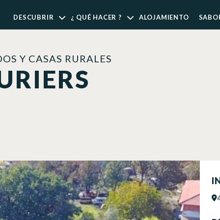
DESCUBRIR
¿ QUÉ HACER ?
ALOJAMIENTO
SABO
OS Y CASAS RURALES
AURIERS
I