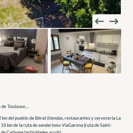
te de Toulouse…
 2 km del pueblo de Bérat (tiendas, restaurantes y cervecería La
a 10 km de la ruta de senderismo ViaGarona (ruta de Saint-
e Carbone (actividades acuáti...