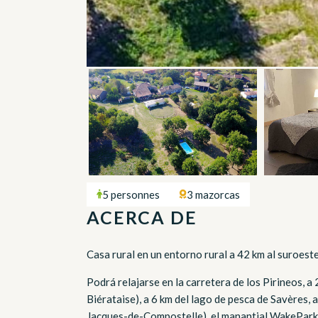
5 personnes
3 mazorcas
ACERCA DE
Casa rural en un entorno rural a 42 km al suroes
Podrá relajarse en la carretera de los Pirineos, a
Biérataise), a 6 km del lago de pesca de Savères, 
Jacques-de-Compostelle), el manantial WakePark d