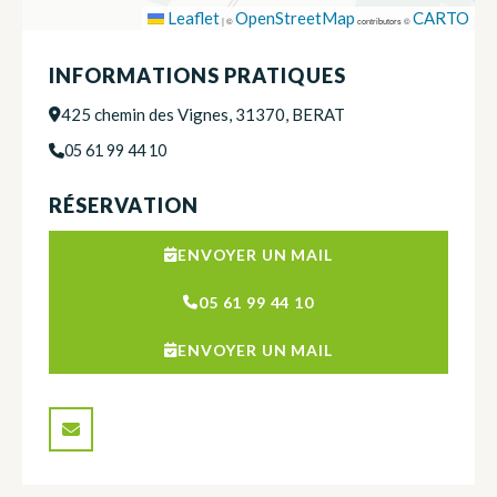
Leaflet
OpenStreetMap
CARTO
|
©
contributors ©
INFORMATIONS PRATIQUES
425 chemin des Vignes, 31370, BERAT
05 61 99 44 10
RÉSERVATION
ENVOYER UN MAIL
05 61 99 44 10
ENVOYER UN MAIL