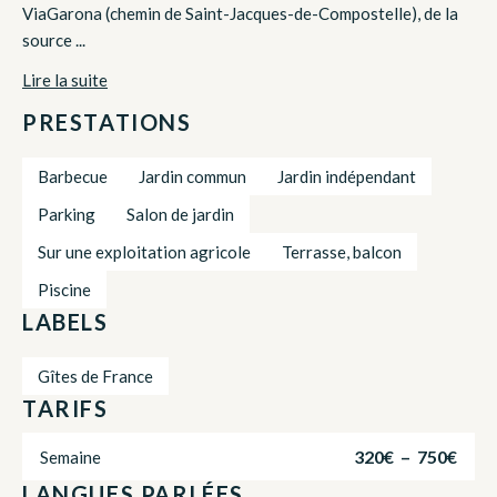
ViaGarona (chemin de Saint-Jacques-de-Compostelle), de la
source ...
Lire la suite
PRESTATIONS
Barbecue
Jardin commun
Jardin indépendant
Parking
Salon de jardin
Sur une exploitation agricole
Terrasse, balcon
Piscine
LABELS
Gîtes de France
TARIFS
320€ – 750€
Semaine
LANGUES PARLÉES