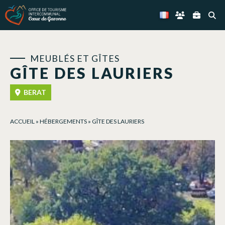
Panneau de gestion des cookies
MEUBLÉS ET GÎTES
GÎTE DES LAURIERS
BERAT
ACCUEIL
»
HÉBERGEMENTS
»
GÎTE DES LAURIERS