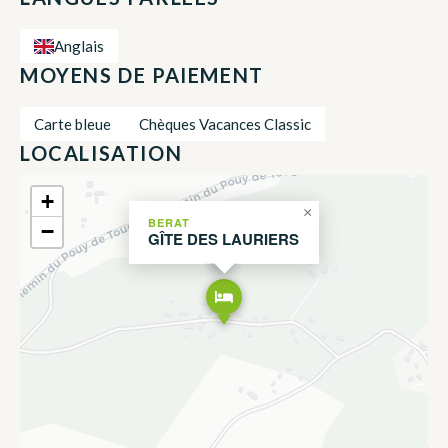
Anglais
MOYENS DE PAIEMENT
Carte bleue
Chèques Vacances Classic
LOCALISATION
+
×
BERAT
−
GÎTE DES LAURIERS