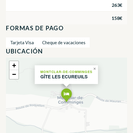
263€
158€
FORMAS DE PAGO
Tarjeta Visa
Cheque de vacaciones
UBICACIÓN
+
×
MONTCLAR-DE-COMMINGES
−
GÎTE LES ECUREUILS