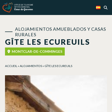
Panel de gestión de cookies
ALOJAMIENTOS AMUEBLADOS Y CASAS
RURALES
GÎTE LES ECUREUILS
MONTCLAR-DE-COMMINGES
ACCUEIL
»
ALOJAMIENTOS
»
GÎTE LES ECUREUILS