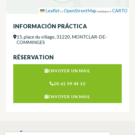
Leaflet
OpenStreetMap
CARTO
|
©
contributors ©
INFORMACIÓN PRÁCTICA
15, place du village, 31220, MONTCLAR-DE-
COMMINGES
RÉSERVATION
ENVOYER UN MAIL
05 61 99 44 10
ENVOYER UN MAIL
QUÉ VER EN LOS