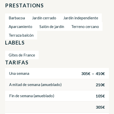
PRESTATIONS
Barbacoa
Jardín cerrado
Jardín independiente
Aparcamiento
Salón de jardín
Terreno cercano
Terraza balcón
LABELS
Gîtes de France
TARIFAS
305€ – 410€
Una semana
210€
A mitad de semana (amueblado)
105€
Fin de semana (amueblado)
305€