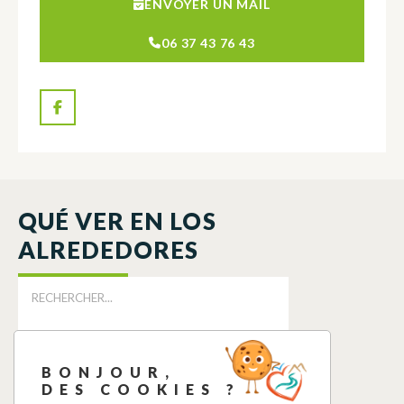
ENVOYER UN MAIL
06 37 43 76 43
QUÉ VER EN LOS
ALREDEDORES
BONJOUR,
DES COOKIES ?