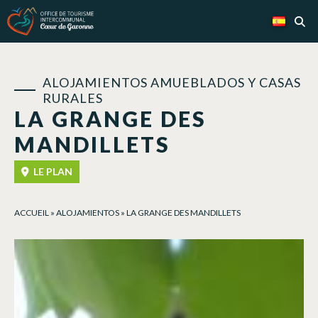
Panel de gestión de cookies
ALOJAMIENTOS AMUEBLADOS Y CASAS
RURALES
LA GRANGE DES
MANDILLETS
LE PLAN
ACCUEIL
»
ALOJAMIENTOS
»
LA GRANGE DES MANDILLETS