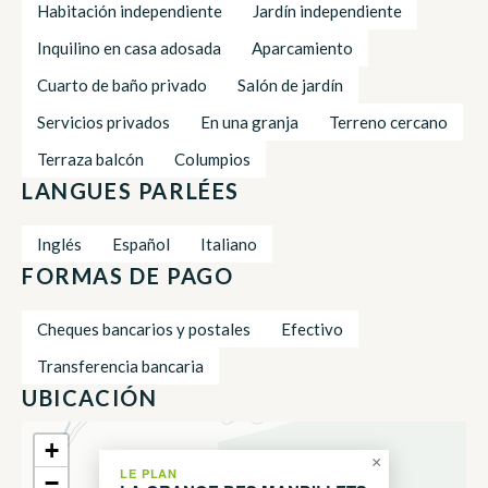
Habitación independiente
Jardín independiente
Inquilino en casa adosada
Aparcamiento
Cuarto de baño privado
Salón de jardín
Servicios privados
En una granja
Terreno cercano
Terraza balcón
Columpios
LANGUES PARLÉES
Inglés
Español
Italiano
FORMAS DE PAGO
Cheques bancarios y postales
Efectivo
Transferencia bancaria
UBICACIÓN
+
×
LE PLAN
−