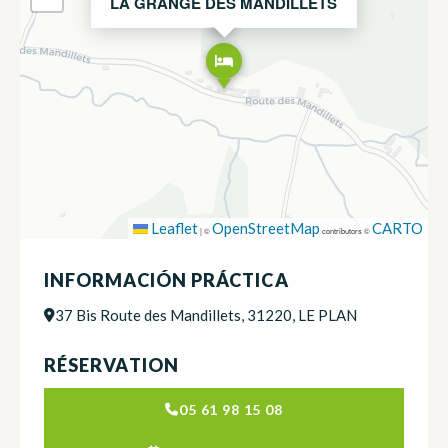
LA GRANGE DES MANDILLETS
Leaflet
OpenStreetMap
CARTO
|
©
contributors ©
INFORMACIÓN PRÁCTICA
37 Bis Route des Mandillets, 31220, LE PLAN
RÉSERVATION
05 61 98 15 08