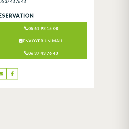
06 37 43 76 43
ÉSERVATION
05 61 98 15 08
ENVOYER UN MAIL
06 37 43 76 43