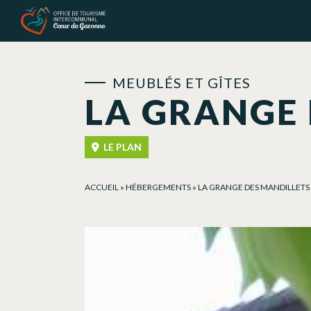
Panneau de gestion des cookies
MEUBLÉS ET GÎTES
LA GRANGE 
LE PLAN
ACCUEIL
»
HÉBERGEMENTS
»
LA GRANGE DES MANDILLETS