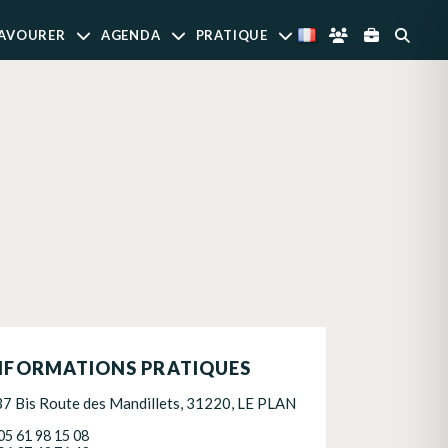
AVOURER
AGENDA
PRATIQUE
S
NFORMATIONS PRATIQUES
37 Bis Route des Mandillets, 31220, LE PLAN
05 61 98 15 08