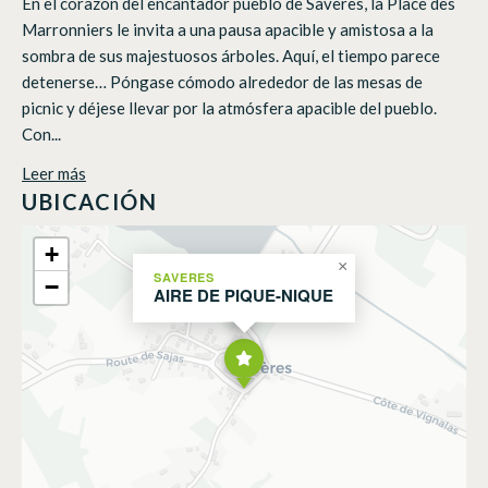
En el corazón del encantador pueblo de Savères, la Place des
Marronniers le invita a una pausa apacible y amistosa a la
sombra de sus majestuosos árboles. Aquí, el tiempo parece
detenerse… Póngase cómodo alrededor de las mesas de
picnic y déjese llevar por la atmósfera apacible del pueblo.
Con...
Leer más
UBICACIÓN
+
×
SAVERES
−
AIRE DE PIQUE-NIQUE