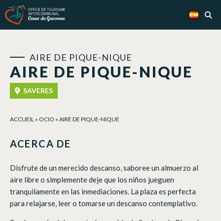
Panel de gestión de cookies
AIRE DE PIQUE-NIQUE
AIRE DE PIQUE-NIQUE
SAVERES
ACCUEIL
»
OCIO
»
AIRE DE PIQUE-NIQUE
ACERCA DE
Disfrute de un merecido descanso, saboree un almuerzo al
aire libre o simplemente deje que los niños jueguen
tranquilamente en las inmediaciones. La plaza es perfecta
para relajarse, leer o tomarse un descanso contemplativo.