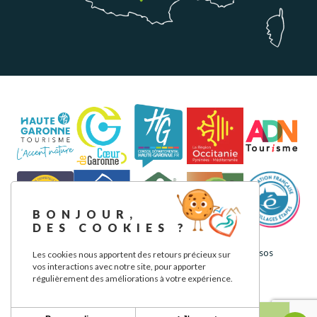
BONJOUR,
DES COOKIES ?
Aviso legal
Política de privacidad
Nuestros compromisos
Les cookies nous apportent des retours précieux sur
vos interactions avec notre site, pour apporter
régulièrement des améliorations à votre expérience.