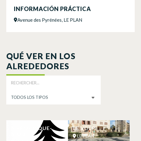
INFORMACIÓN PRÁCTICA
Avenue des Pyrénées, LE PLAN
QUÉ VER EN LOS
ALREDEDORES
AIRE DE PIQUE-
LE VOLP
NIQUE
LE PLAN