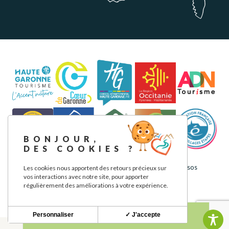
BONJOUR,
DES COOKIES ?
Aviso legal
Política de privacidad
Nuestros compromisos
Les cookies nous apportent des retours précieux sur
vos interactions avec notre site, pour apporter
régulièrement des améliorations à votre expérience.
Personnaliser
✓ J'accepte