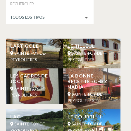
LARTIGOLE
LE TILLEUL
SAINTE-FOY-DE-
SAINTE-FOY-DE-
PEYROLIERES
PEYROLIERES
LES CADRES DE
LA BONNE
JOCE
RECETTE «CHEZ
NADIA»
SAINTE-FOY-DE-
SAINTE-FOY-DE-
PEYROLIERES
PEYROLIERES
LAC
LE COURTILH
SAINTE-FOY-DE-
SAINTE-FOY-DE-
PEYROLIERES
PEYROLIERES