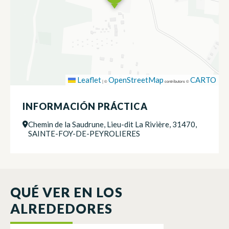
Leaflet
OpenStreetMap
CARTO
|
©
contributors ©
INFORMACIÓN PRÁCTICA
Chemin de la Saudrune, Lieu-dit La Rivière, 31470,
SAINTE-FOY-DE-PEYROLIERES
QUÉ VER EN LOS
ALREDEDORES