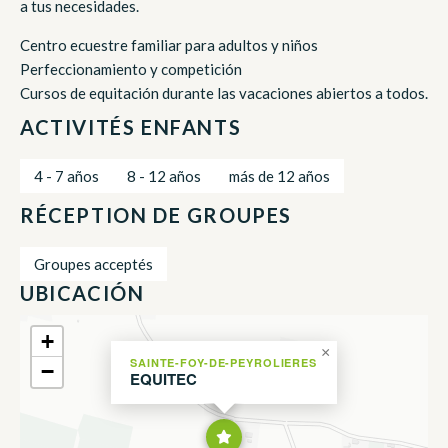
a tus necesidades.
Centro ecuestre familiar para adultos y niños
Perfeccionamiento y competición
Cursos de equitación durante las vacaciones abiertos a todos.
ACTIVITÉS ENFANTS
4 - 7 años
8 - 12 años
más de 12 años
RÉCEPTION DE GROUPES
Groupes acceptés
UBICACIÓN
+
×
SAINTE-FOY-DE-PEYROLIERES
−
EQUITEC