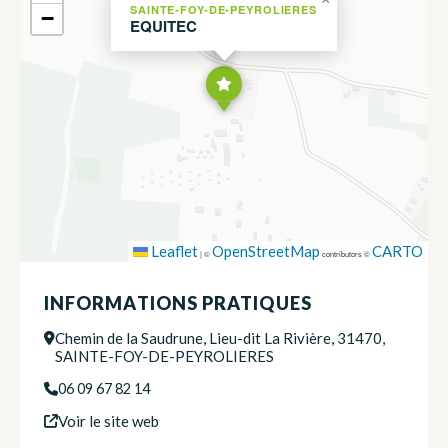
SAINTE-FOY-DE-PEYROLIERES
−
EQUITEC
Leaflet
OpenStreetMap
CARTO
|
©
contributors ©
INFORMATIONS PRATIQUES
Chemin de la Saudrune, Lieu-dit La Rivière, 31470,
SAINTE-FOY-DE-PEYROLIERES
06 09 67 82 14
Voir le site web