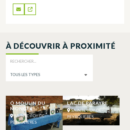
À DÉCOUVRIR À PROXIMITÉ
Ô MOULIN DU
LAC DE PARAYRE
MONGE
SAINTE-FOY-DE-
SAINTE-FOY-DE-
PEYROLIERES
PEYROLIERES