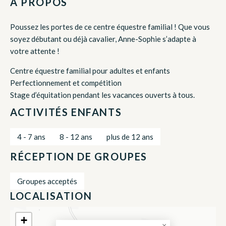
À PROPOS
Poussez les portes de ce centre équestre familial ! Que vous
soyez débutant ou déjà cavalier, Anne-Sophie s’adapte à
votre attente !
Centre équestre familial pour adultes et enfants
Perfectionnement et compétition
Stage d’équitation pendant les vacances ouverts à tous.
ACTIVITÉS ENFANTS
4 - 7 ans
8 - 12 ans
plus de 12 ans
RÉCEPTION DE GROUPES
Groupes acceptés
LOCALISATION
+
×