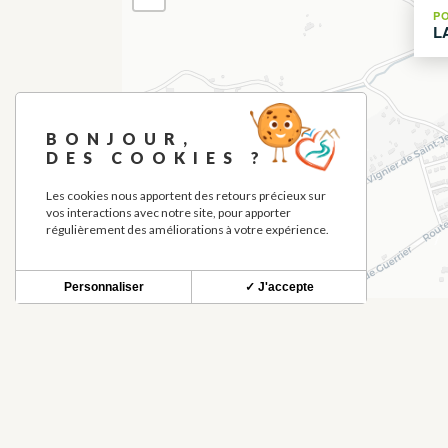
P
L
BONJOUR,
DES COOKIES ?
Les cookies nous apportent des retours précieux sur
vos interactions avec notre site, pour apporter
régulièrement des améliorations à votre expérience.
Personnaliser
✓ J'accepte
QUÉ VER EN LOS ALREDED