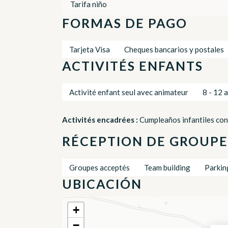
Tarifa niño
FORMAS DE PAGO
Tarjeta Visa
Cheques bancarios y postales
ACTIVITÉS ENFANTS
Activité enfant seul avec animateur
8 - 12 
Activités encadrées :
Cumpleaños infantiles con c
RÉCEPTION DE GROUPE
Groupes acceptés
Team building
Parkin
UBICACIÓN
+
−