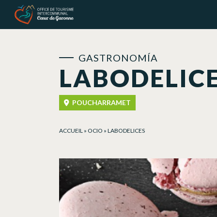
Panel de gestión de cookies
GASTRONOMÍA
LABODELIC
POUCHARRAMET
ACCUEIL
»
OCIO
»
LABODELICES