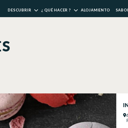
DESCUBRIR
¿ QUÉ HACER ?
ALOJAMIENTO
SABO
ES
I