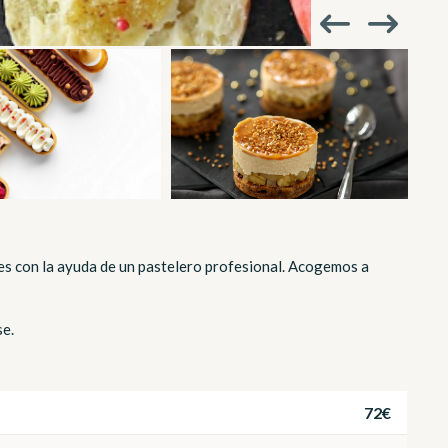
es con la ayuda de un pastelero profesional. Acogemos a
se.
72€