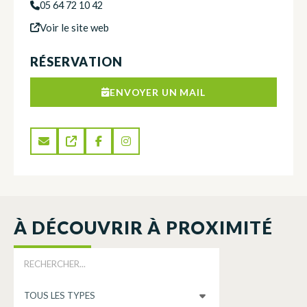
05 64 72 10 42
Voir le site web
RÉSERVATION
ENVOYER UN MAIL
À DÉCOUVRIR À PROXIMITÉ