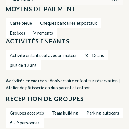
MOYENS DE PAIEMENT
Carte bleue
Chèques bancaires et postaux
Espèces
Virements
ACTIVITÉS ENFANTS
Activité enfant seul avec animateur
8 - 12 ans
plus de 12 ans
Activités encadrées :
Anniversaire enfant sur réservation |
Atelier de pâtisserie en duo parent et enfant
RÉCEPTION DE GROUPES
Groupes acceptés
Team building
Parking autocars
6 – 9 personnes