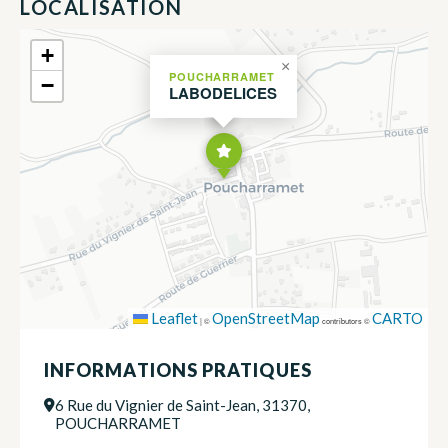
LOCALISATION
+
×
POUCHARRAMET
−
LABODELICES
Leaflet
OpenStreetMap
CARTO
|
©
contributors ©
INFORMATIONS PRATIQUES
6 Rue du Vignier de Saint-Jean, 31370,
POUCHARRAMET