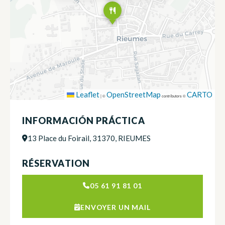
Leaflet
OpenStreetMap
CARTO
|
©
contributors ©
INFORMACIÓN PRÁCTICA
13 Place du Foirail, 31370, RIEUMES
RÉSERVATION
05 61 91 81 01
ENVOYER UN MAIL