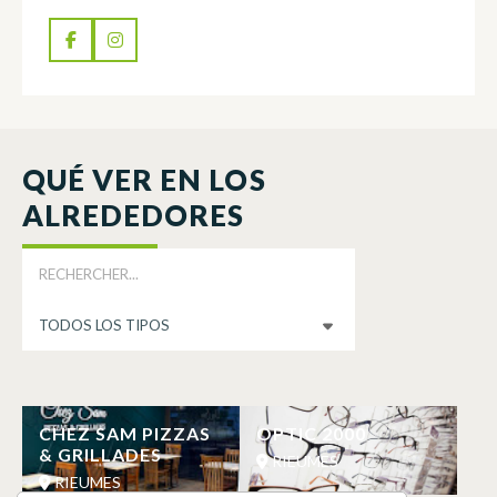
QUÉ VER EN LOS
ALREDEDORES
CHEZ SAM PIZZAS
OPTIC 2000
& GRILLADES
RIEUMES
RIEUMES