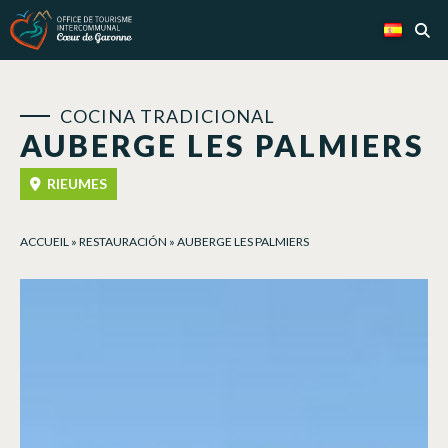
Panel de gestión de cookies
COCINA TRADICIONAL
AUBERGE LES PALMIERS
RIEUMES
ACCUEIL
»
RESTAURACIÓN
»
AUBERGE LES PALMIERS