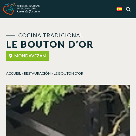
Panel de gestión de cookies
COCINA TRADICIONAL
LE BOUTON D’OR
MONDAVEZAN
ACCUEIL
»
RESTAURACIÓN
»
LE BOUTON D’OR