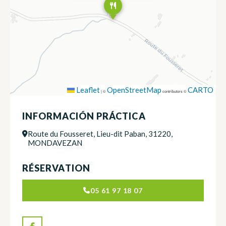
Leaflet
OpenStreetMap
CARTO
|
©
contributors ©
INFORMACIÓN PRÁCTICA
Route du Fousseret, Lieu-dit Paban, 31220,
MONDAVEZAN
RÉSERVATION
05 61 97 18 07