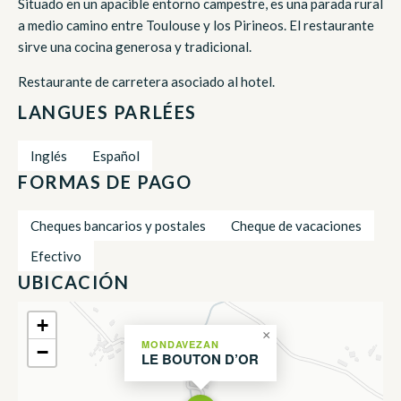
Situado en un apacible entorno campestre, es una parada rural
a medio camino entre Toulouse y los Pirineos. El restaurante
sirve una cocina generosa y tradicional.
Restaurante de carretera asociado al hotel.
LANGUES PARLÉES
Inglés
Español
FORMAS DE PAGO
Cheques bancarios y postales
Cheque de vacaciones
Efectivo
UBICACIÓN
+
×
MONDAVEZAN
−
LE BOUTON D’OR