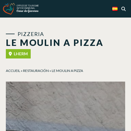
Panel de gestión de cookies
PIZZERIA
LE MOULIN A PIZZA
LHERM
ACCUEIL
»
RESTAURACIÓN
»
LE MOULIN A PIZZA