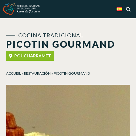
Panel de gestión de cookies
COCINA TRADICIONAL
PICOTIN GOURMAND
POUCHARRAMET
ACCUEIL
»
RESTAURACIÓN
»
PICOTIN GOURMAND