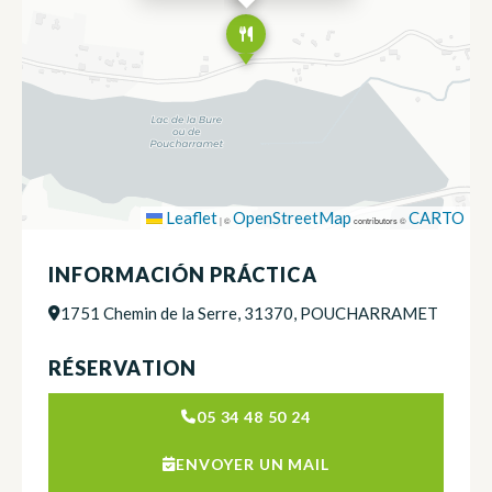
Leaflet
OpenStreetMap
CARTO
|
©
contributors ©
INFORMACIÓN PRÁCTICA
1751 Chemin de la Serre, 31370, POUCHARRAMET
RÉSERVATION
05 34 48 50 24
ENVOYER UN MAIL