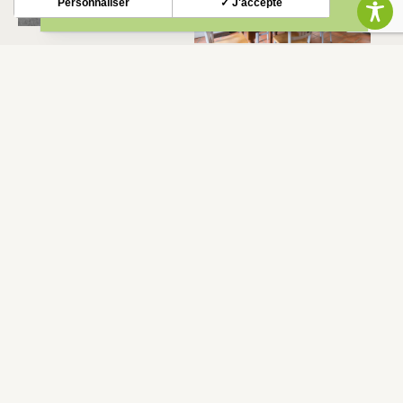
Personnaliser
✓ J'accepte
POUCHARRAMET
BOLETÍN INFORMATIVO
Mantente al tanto de nuestras novedades y ofertas.
S'INSCRIRE