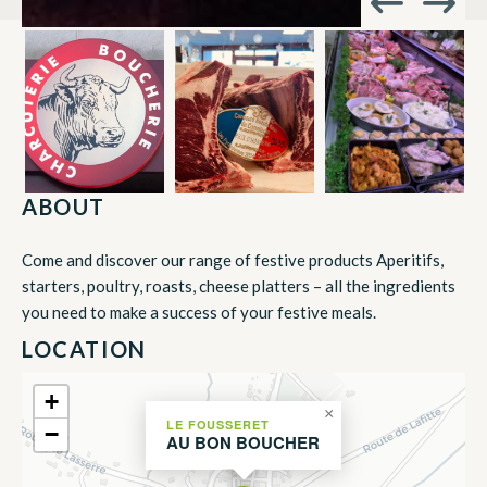
ABOUT
Come and discover our range of festive products Aperitifs,
starters, poultry, roasts, cheese platters – all the ingredients
you need to make a success of your festive meals.
LOCATION
+
×
LE FOUSSERET
−
AU BON BOUCHER