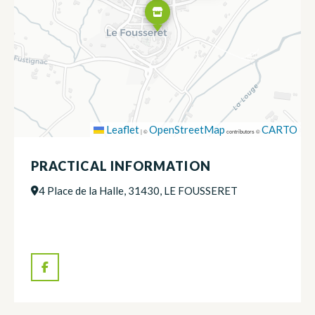
Leaflet
OpenStreetMap
CARTO
|
©
contributors ©
PRACTICAL INFORMATION
4 Place de la Halle, 31430, LE FOUSSERET