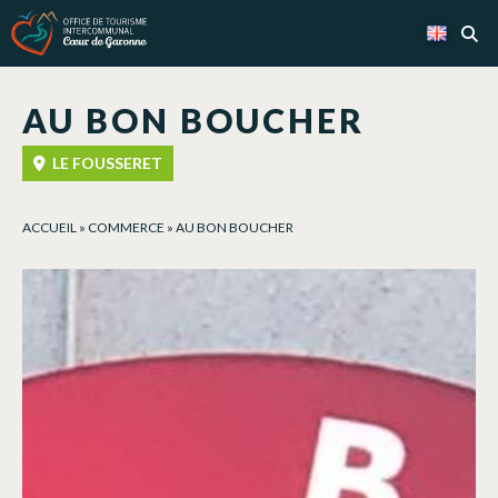
Cookies management panel
AU BON BOUCHER
LE FOUSSERET
ACCUEIL
»
COMMERCE
»
AU BON BOUCHER