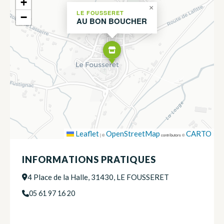
+
×
LE FOUSSERET
−
AU BON BOUCHER
Leaflet
OpenStreetMap
CARTO
|
©
contributors ©
INFORMATIONS PRATIQUES
4 Place de la Halle, 31430, LE FOUSSERET
05 61 97 16 20