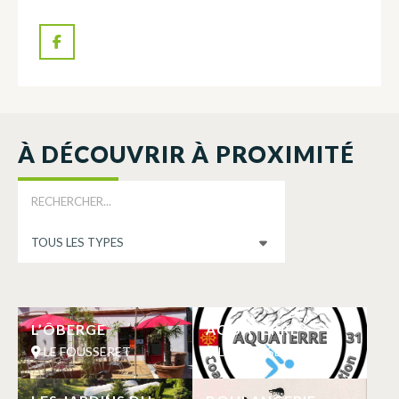
À DÉCOUVRIR À PROXIMITÉ
L’ÔBERGE
AQUATERRE
LE FOUSSERET
LE FOUSSERET