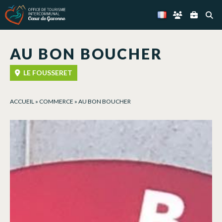
Panneau de gestion des cookies
AU BON BOUCHER
LE FOUSSERET
ACCUEIL
»
COMMERCE
»
AU BON BOUCHER