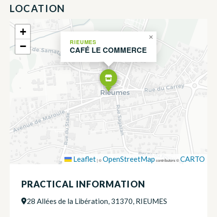
LOCATION
+
×
RIEUMES
−
CAFÉ LE COMMERCE
Leaflet
OpenStreetMap
CARTO
|
©
contributors ©
PRACTICAL INFORMATION
28 Allées de la Libération, 31370, RIEUMES