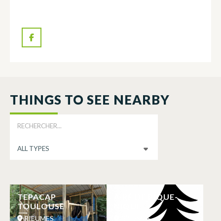
THINGS TO SEE NEARBY
TEPACAP
AIRE DE PIQUE-
TOULOUSE
NIQUE
RIEUMES
RIEUMES