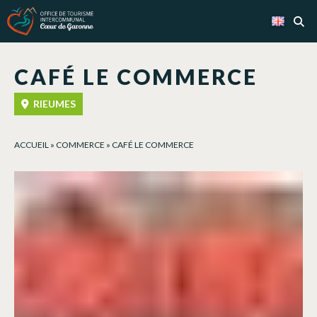
Cookies management panel
CAFÉ LE COMMERCE
RIEUMES
ACCUEIL
»
COMMERCE
»
CAFÉ LE COMMERCE