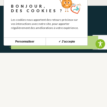
BONJOUR,
DES COOKIES ?
Les cookies nous apportent des retours précieux sur
vos interactions avec notre site, pour apporter
régulièrement des améliorations à votre expérience.
NEWSLETTER
Personnaliser
✓ J'accepte
Restez informé de nos actualités et bons plans.
S'INSCRIRE
CONTACT