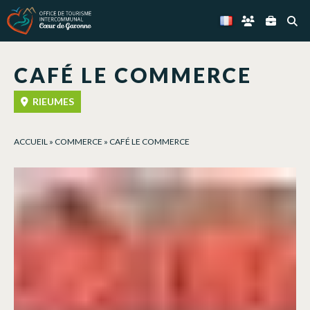
Panneau de gestion des cookies
CAFÉ LE COMMERCE
RIEUMES
ACCUEIL
»
COMMERCE
»
CAFÉ LE COMMERCE