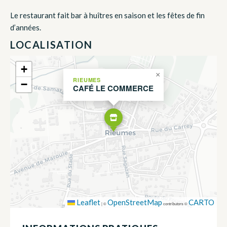
Le restaurant fait bar à huîtres en saison et les fêtes de fin
d’années.
LOCALISATION
+
×
RIEUMES
−
CAFÉ LE COMMERCE
Leaflet
OpenStreetMap
CARTO
|
©
contributors ©