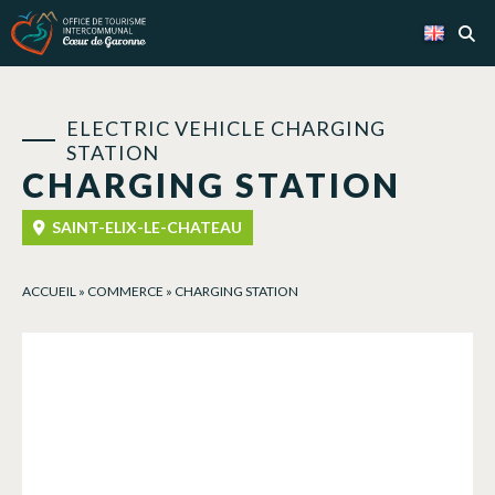
Cookies management panel
ELECTRIC VEHICLE CHARGING
STATION
CHARGING STATION
SAINT-ELIX-LE-CHATEAU
ACCUEIL
»
COMMERCE
»
CHARGING STATION