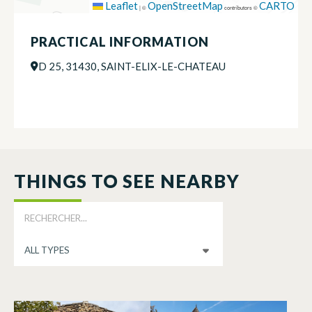
Leaflet
OpenStreetMap
CARTO
|
©
contributors ©
PRACTICAL INFORMATION
D 25, 31430, SAINT-ELIX-LE-CHATEAU
THINGS TO SEE NEARBY