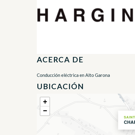
ACERCA DE
Conducción eléctrica en Alto Garona
UBICACIÓN
+
−
SAINT
CHA