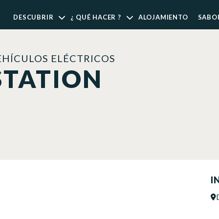
DESCUBRIR
¿ QUÉ HACER ?
ALOJAMIENTO
SABO
EHÍCULOS ELÉCTRICOS
STATION
I