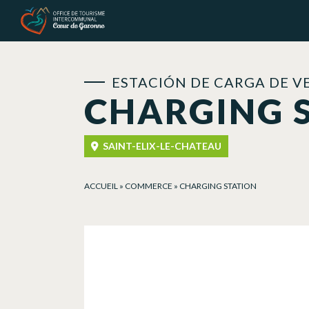
Panel de gestión de cookies
ESTACIÓN DE CARGA DE V
CHARGING 
SAINT-ELIX-LE-CHATEAU
ACCUEIL
»
COMMERCE
»
CHARGING STATION