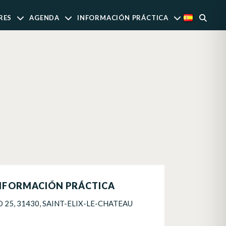
RES
AGENDA
INFORMACIÓN PRÁCTICA
NFORMACIÓN PRÁCTICA
D 25, 31430, SAINT-ELIX-LE-CHATEAU