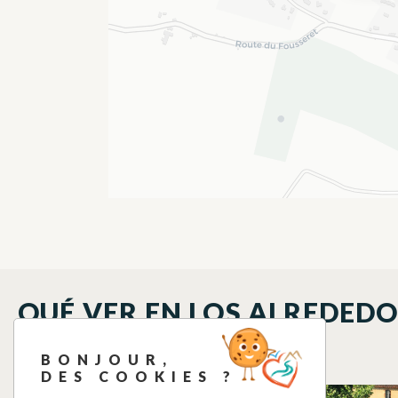
QUÉ VER EN LOS ALREDED
BONJOUR,
DES COOKIES ?