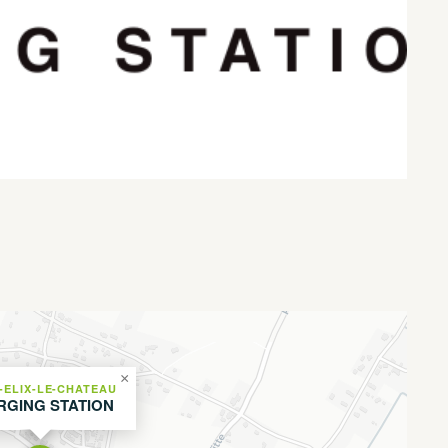
×
-ELIX-LE-CHATEAU
RGING STATION