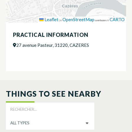
Leaflet
OpenStreetMap
CARTO
|
©
contributors ©
PRACTICAL INFORMATION
27 avenue Pasteur, 31220, CAZERES
THINGS TO SEE NEARBY