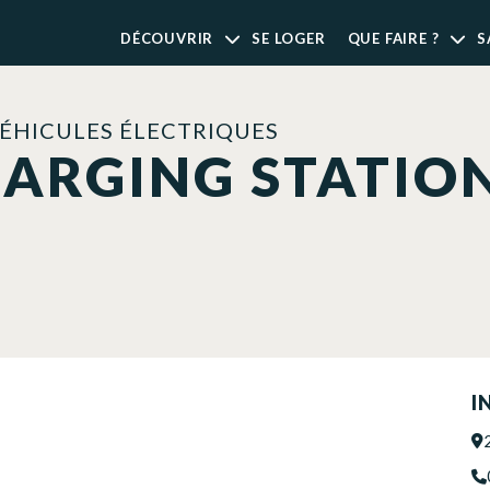
DÉCOUVRIR
SE LOGER
QUE FAIRE ?
S
ÉHICULES ÉLECTRIQUES
HARGING STATIO
I