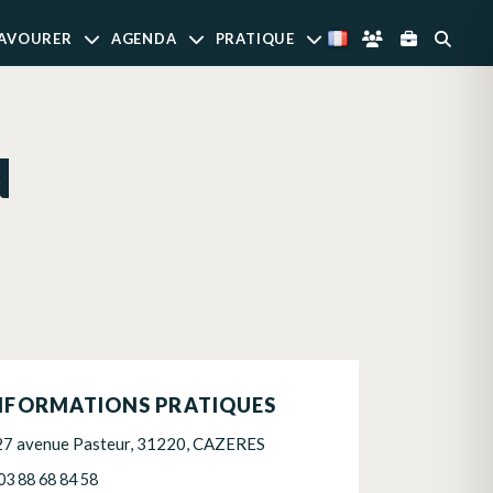
AVOURER
AGENDA
PRATIQUE
N
NFORMATIONS PRATIQUES
27 avenue Pasteur, 31220, CAZERES
03 88 68 84 58