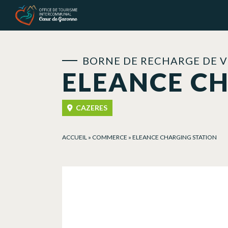
Panneau de gestion des cookies
BORNE DE RECHARGE DE V
ELEANCE C
CAZERES
ACCUEIL
»
COMMERCE
»
ELEANCE CHARGING STATION