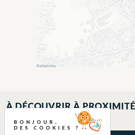
À DÉCOUVRIR À PROXIMIT
BONJOUR,
DES COOKIES ?