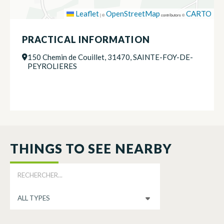
Leaflet
OpenStreetMap
CARTO
|
©
contributors ©
PRACTICAL INFORMATION
150 Chemin de Couillet, 31470, SAINTE-FOY-DE-
PEYROLIERES
THINGS TO SEE NEARBY