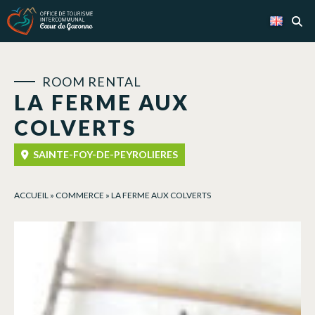
Cookies management panel
ROOM RENTAL
LA FERME AUX
COLVERTS
SAINTE-FOY-DE-PEYROLIERES
ACCUEIL
»
COMMERCE
»
LA FERME AUX COLVERTS