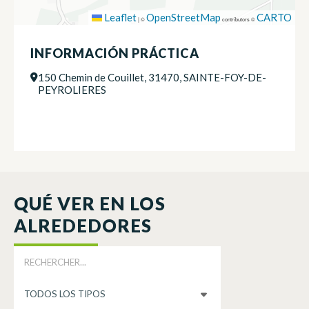
Leaflet
OpenStreetMap
CARTO
|
©
contributors ©
INFORMACIÓN PRÁCTICA
150 Chemin de Couillet, 31470, SAINTE-FOY-DE-
PEYROLIERES
QUÉ VER EN LOS
ALREDEDORES