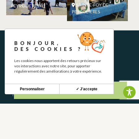
SAINTE-FOY-DE-
PEYROLIERES
PEYROLIERES
BONJOUR,
DES COOKIES ?
Les cookies nous apportent des retours précieux sur
vos interactions avec notre site, pour apporter
régulièrement des améliorations à votre expérience.
BOLETÍN INFORMATIVO
Personnaliser
✓ J'accepte
Mantente al tanto de nuestras novedades y ofertas.
S'INSCRIRE