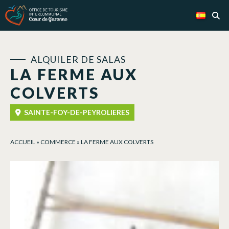
Panel de gestión de cookies
ALQUILER DE SALAS
LA FERME AUX
COLVERTS
SAINTE-FOY-DE-PEYROLIERES
ACCUEIL
»
COMMERCE
»
LA FERME AUX COLVERTS