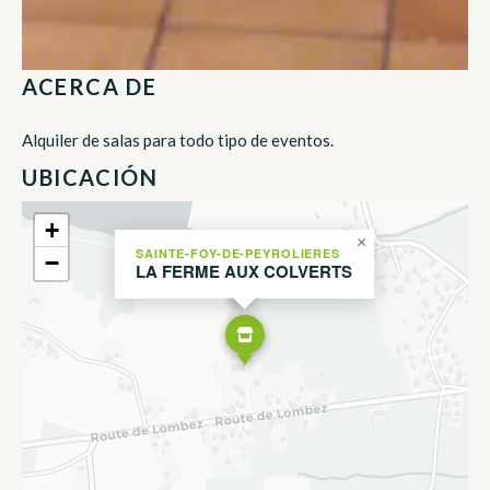
ACERCA DE
Alquiler de salas para todo tipo de eventos.
UBICACIÓN
+
×
SAINTE-FOY-DE-PEYROLIERES
−
LA FERME AUX COLVERTS