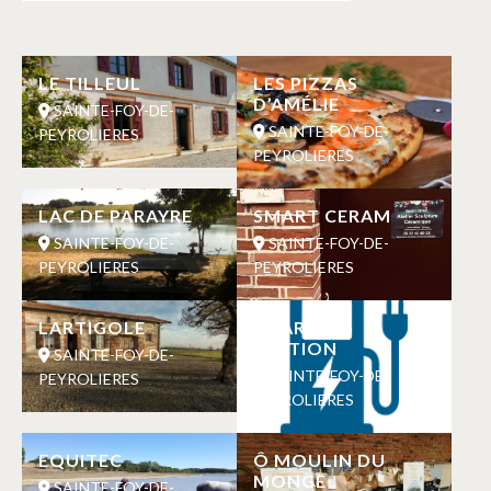
LE TILLEUL
LES PIZZAS
D’AMÉLIE
SAINTE-FOY-DE-
SAINTE-FOY-DE-
PEYROLIERES
PEYROLIERES
LAC DE PARAYRE
SMART CERAM
SAINTE-FOY-DE-
SAINTE-FOY-DE-
PEYROLIERES
PEYROLIERES
LARTIGOLE
CHARGING
STATION
SAINTE-FOY-DE-
SAINTE-FOY-DE-
PEYROLIERES
PEYROLIERES
EQUITEC
Ô MOULIN DU
MONGE
SAINTE-FOY-DE-