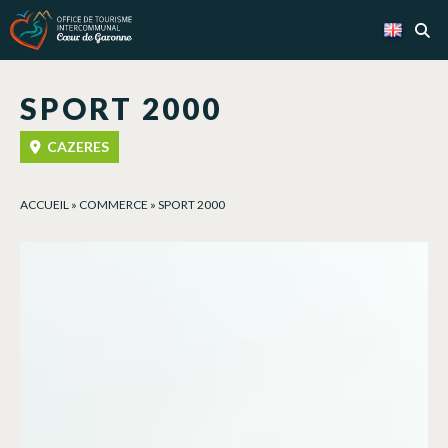
Cookies management panel
SPORT 2000
CAZERES
ACCUEIL
»
COMMERCE
»
SPORT 2000