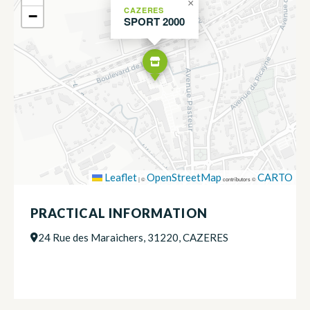
×
CAZERES
−
SPORT 2000
Leaflet
OpenStreetMap
CARTO
|
©
contributors ©
PRACTICAL INFORMATION
24 Rue des Maraichers, 31220, CAZERES