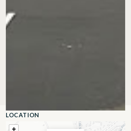
LOCATION
+