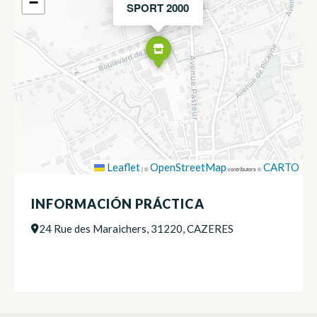
−
SPORT 2000
Leaflet
OpenStreetMap
CARTO
|
©
contributors ©
INFORMACIÓN PRÁCTICA
24 Rue des Maraichers, 31220, CAZERES