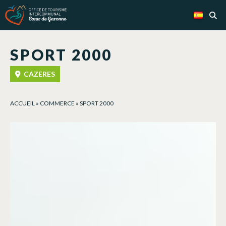
Panel de gestión de cookies
SPORT 2000
CAZERES
ACCUEIL
»
COMMERCE
»
SPORT 2000