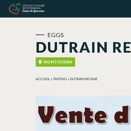
Cookies management panel
EGGS
DUTRAIN R
MONTOUSSIN
ACCUEIL
»
TASTING
»
DUTRAIN REGINE