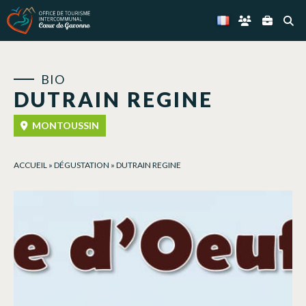
Panneau de gestion des cookies
BIO
DUTRAIN REGINE
MONTOUSSIN
ACCUEIL
»
DÉGUSTATION
»
DUTRAIN REGINE