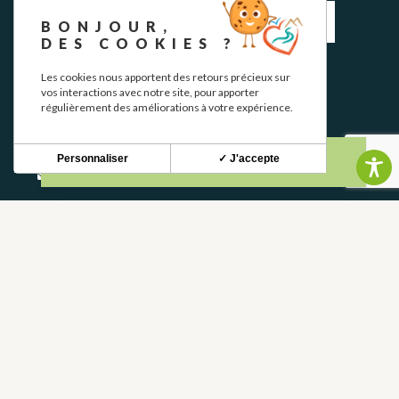
BONJOUR,
DES COOKIES ?
Les cookies nous apportent des retours précieux sur
S'INSCRIRE
vos interactions avec notre site, pour apporter
régulièrement des améliorations à votre expérience.
CONTACT
Personnaliser
✓ J'accepte
NOUS CONTACTER
05 62 02 01 79
GROUPES
PROS
FOIRE AUX QUESTIONS
FRANCE
DÉPARTEMENT