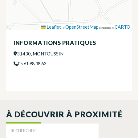
Leaflet
OpenStreetMap
CARTO
|
©
contributors ©
INFORMATIONS PRATIQUES
31430, MONTOUSSIN
05 61 98 38 63
À DÉCOUVRIR À PROXIMITÉ