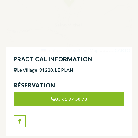
NEWSLETTER
Stay up to date with our news and special offers.
S'INSCRIRE
CONTACT
CONTACT US
05 62 02 01 79
FREQUENTLY ASKED QUESTIONS