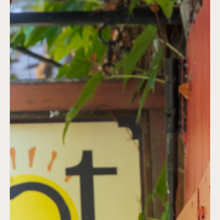
Chef : LAJOYE PASCALE
40 couverts