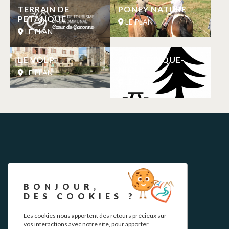
BONJOUR,
DES COOKIES ?
Les cookies nous apportent des retours précieux sur
vos interactions avec notre site, pour apporter
régulièrement des améliorations à votre expérience.
Personnaliser
✓ J'accepte
Legal notice
Privacy Policy
Our commitments