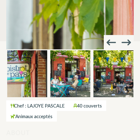
THINGS TO SEE NEARBY
AIRE DE PIQUE-
AIRE DE PIQUE-
NIQUE
NIQUE
LE PLAN
LE PLAN
LA GRANGE DES
AIRE DE JEUX POUR