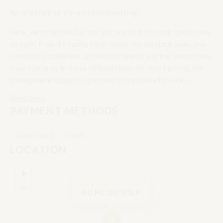
MANDILLETS
ADO
LE PLAN
LE PLAN
TERRAIN DE
PONEY NATURE
PETANQUE
LE PLAN
LE PLAN
LE VOLP
AIRE DE PIQUE-
NIQUE
LE PLAN
LE PLAN