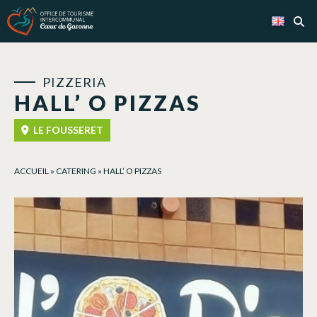
Cookies management panel
PIZZERIA
HALL’ O PIZZAS
LE FOUSSERET
ACCUEIL
»
CATERING
»
HALL’ O PIZZAS