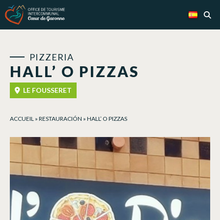
Panel de gestión de cookies
PIZZERIA
HALL’ O PIZZAS
LE FOUSSERET
ACCUEIL
»
RESTAURACIÓN
»
HALL’ O PIZZAS