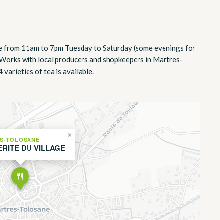
fee from 11am to 7pm Tuesday to Saturday (some evenings for
. Works with local producers and shopkeepers in Martres-
varieties of tea is available.
×
S-TOLOSANE
ERITE DU VILLAGE