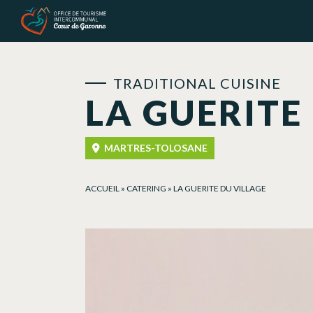
Cookies management panel
TRADITIONAL CUISINE
LA GUERITE
MARTRES-TOLOSANE
ACCUEIL
»
CATERING
»
LA GUERITE DU VILLAGE