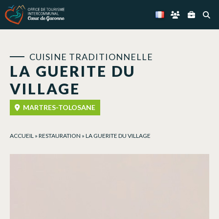
Panneau de gestion des cookies
CUISINE TRADITIONNELLE
LA GUERITE DU
VILLAGE
MARTRES-TOLOSANE
ACCUEIL
»
RESTAURATION
»
LA GUERITE DU VILLAGE