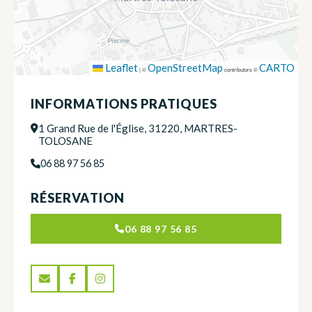
Leaflet
OpenStreetMap
CARTO
|
©
contributors ©
INFORMATIONS PRATIQUES
1 Grand Rue de l'Église, 31220, MARTRES-
TOLOSANE
06 88 97 56 85
RÉSERVATION
06 88 97 56 85