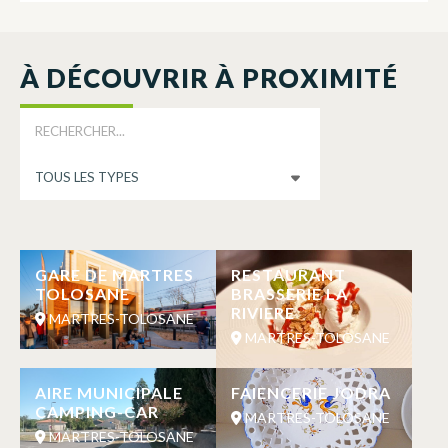
À DÉCOUVRIR À PROXIMITÉ
GARE DE MARTRES
RESTAURANT
TOLOSANE
BRASSERIE LA
RIVIERE
MARTRES-TOLOSANE
MARTRES-TOLOSANE
AIRE MUNICIPALE
FAIENCERIE JODRA
CAMPING-CAR
MARTRES-TOLOSANE
MARTRES-TOLOSANE