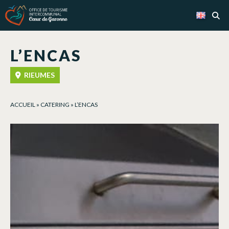
Cookies management panel
L’ENCAS
RIEUMES
ACCUEIL
»
CATERING
»
L’ENCAS