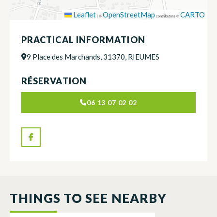
Leaflet
OpenStreetMap
CARTO
|
©
contributors ©
PRACTICAL INFORMATION
9 Place des Marchands, 31370, RIEUMES
RÉSERVATION
06 13 07 02 02
THINGS TO SEE NEARBY