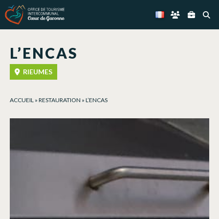
Panneau de gestion des cookies
L’ENCAS
RIEUMES
ACCUEIL
»
RESTAURATION
»
L’ENCAS