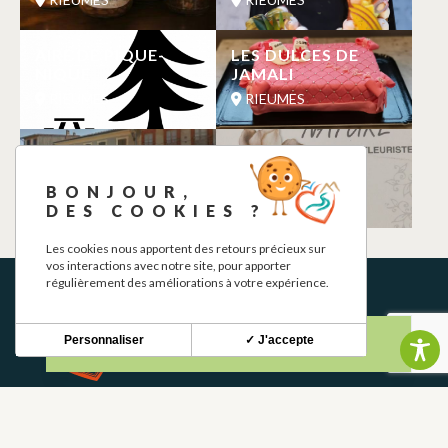
AIRE DE PIQUE-
LES DULCES DE
NIQUE
JAMALI
RIEUMES
RIEUMES
CALBET
COULEURS
NATURE
RIEUMES
BONJOUR,
RIEUMES
DES COOKIES ?
Les cookies nous apportent des retours précieux sur
vos interactions avec notre site, pour apporter
régulièrement des améliorations à votre expérience.
Personnaliser
✓ J'accepte
NEWSLETTER