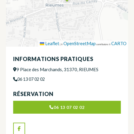
Leaflet
OpenStreetMap
CARTO
|
©
contributors ©
INFORMATIONS PRATIQUES
9 Place des Marchands, 31370, RIEUMES
06 13 07 02 02
RÉSERVATION
06 13 07 02 02