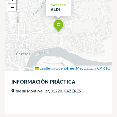
×
CAZERES
−
ALDI
Leaflet
OpenStreetMap
CARTO
|
©
contributors ©
INFORMACIÓN PRÁCTICA
Rue du Mont-Vallier, 31220, CAZERES