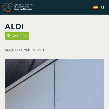
Panel de gestión de cookies
ALDI
CAZERES
ACCUEIL
»
COMMERCE
»
ALDI