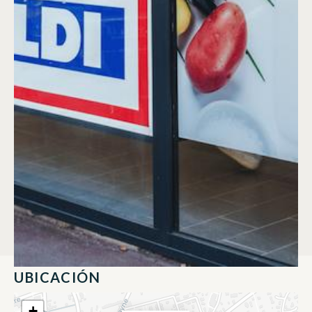
UBICACIÓN
+