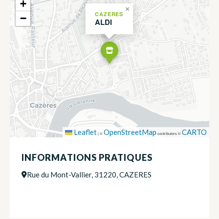
+
×
CAZERES
−
ALDI
Leaflet
OpenStreetMap
CARTO
|
©
contributors ©
INFORMATIONS PRATIQUES
Rue du Mont-Vallier, 31220, CAZERES