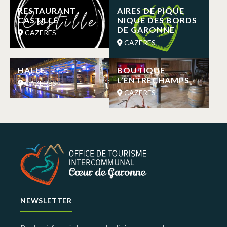
RESTAURANT
AIRES DE PIQUE
CASTILLE
NIQUE DES BORDS
DE GARONNE
CAZERES
CAZERES
HALLE
BOUTIQUE
L’ENTRECHAMPS
CAZERES
CAZERES
NEWSLETTER