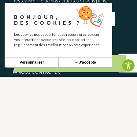
Restez informé de nos actualités et bons plans.
BONJOUR,
DES COOKIES ?
Les cookies nous apportent des retours précieux sur
S'INSCRIRE
vos interactions avec notre site, pour apporter
régulièrement des améliorations à votre expérience.
CONTACT
Personnaliser
✓ J'accepte
NOUS CONTACTER
05 62 02 01 79
GROUPES
PROS
FOIRE AUX QUESTIONS