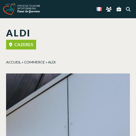
Panneau de gestion des cookies
ALDI
CAZERES
ACCUEIL
»
COMMERCE
»
ALDI